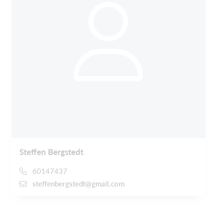
Steffen Bergstedt
60147437
steffenbergstedt@gmail.com