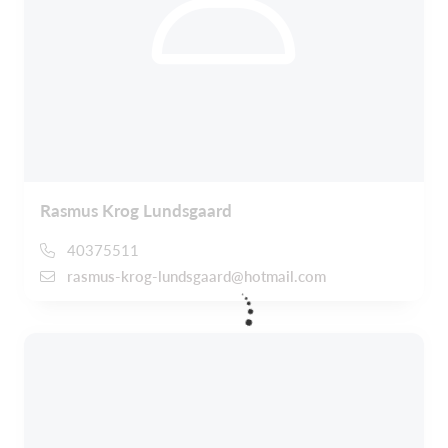
Rasmus Krog Lundsgaard
40375511
rasmus-krog-lundsgaard@hotmail.com